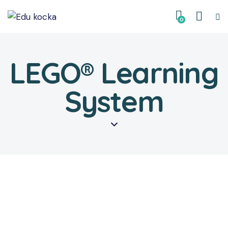
0
LEGO® Learning
System