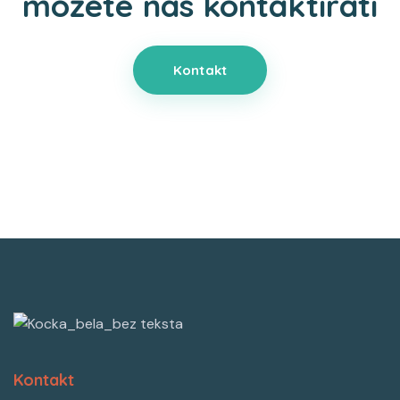
možete nas kontaktirati
Kontakt
Kontakt