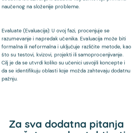
naučenog na složenije probleme.
Evaluate (Evaluacija): U ovoj fazi, procenjuje se
razumevanje i napredak učenika. Evaluacija može biti
formalna ili neformalna i uključuje različite metode, kao
što su testovi, kvizovi, projekti ili samoprocenjivanje.
Cilj je da se utvrdi koliko su učenici usvojili koncepte i
da se identifikuju oblasti koje možda zahtevaju dodatnu
pažnju.
Za sva dodatna pitanja