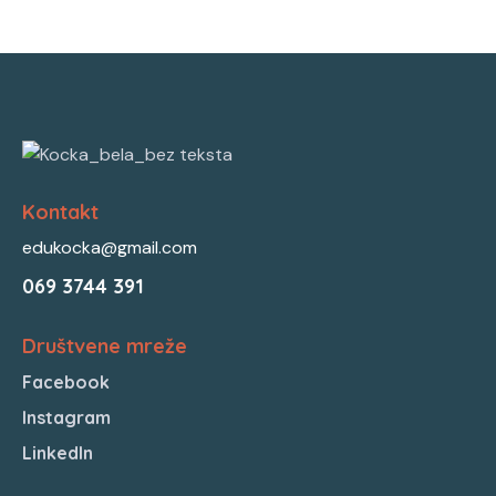
Kontakt
edukocka@gmail.com
069 3744 391
Društvene mreže
Facebook
Instagram
LinkedIn