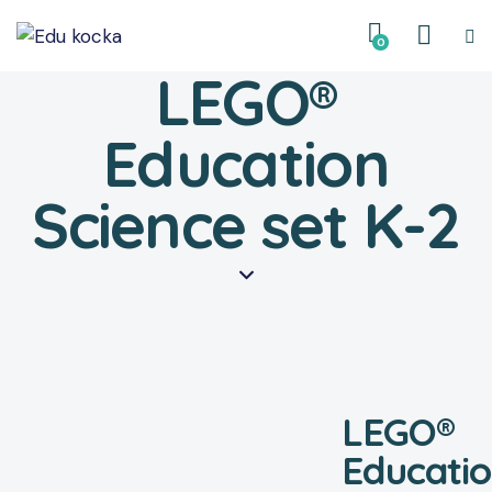
0
LEGO®
Education
Science set K-2
LEGO®
Educatio