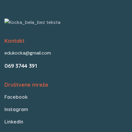
Kontakt
edukocka@gmail.com
069 3744 391
Društvene mreže
Facebook
Instagram
LinkedIn