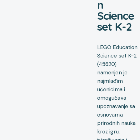
n
Science
set K-2
LEGO Education
Science set K-2
(45620)
namenjen je
najmlađim
učenicima i
omogućava
upoznavanje sa
osnovama
prirodnih nauka
kroz igru,
istraživanje i