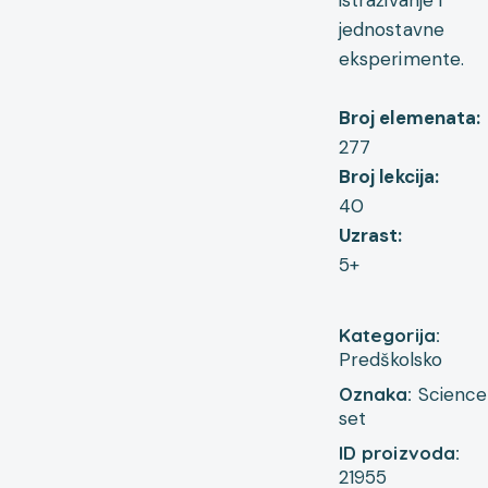
jednostavne
eksperimente.
Broj elemenata:
277
Broj lekcija:
40
Uzrast:
5+
Kategorija:
Predškolsko
Oznaka:
Science
set
ID proizvoda:
21955