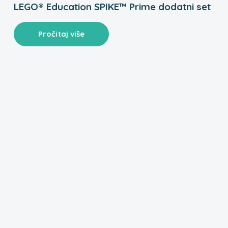
LEGO® Education SPIKE™ Prime dodatni set
Pročitaj više