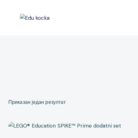
Приказан један резултат