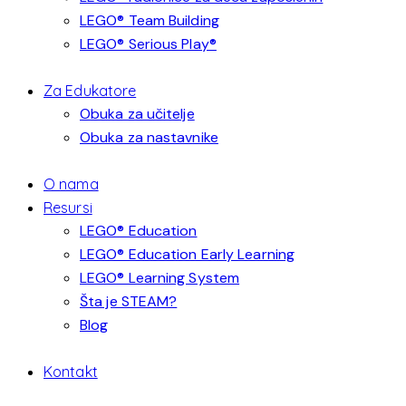
LEGO® Team Building
LEGO® Serious Play®
Za Edukatore
Obuka za učitelje
Obuka za nastavnike
O nama
Resursi
LEGO® Education
LEGO® Education Early Learning
LEGO® Learning System
Šta je STEAM?
Blog
Kontakt