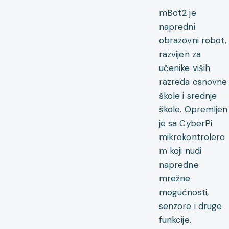
mBot2 je
napredni
obrazovni robot,
razvijen za
učenike viših
razreda osnovne
škole i srednje
škole. Opremljen
je sa CyberPi
mikrokontrolero
m koji nudi
napredne
mrežne
mogućnosti,
senzore i druge
funkcije.