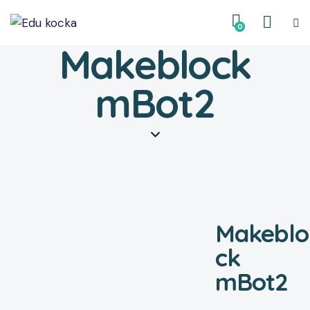
0
Makeblock
mBot2
Makeblo
ck
mBot2