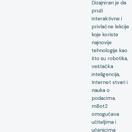
Dizajniran je da
pruži
interaktivne i
privlačne lekcije
koje koriste
najnovije
tehnologije kao
što su robotika,
veštačka
inteligencija,
Internet stvari i
nauka o
podacima.
mBot2
omogućava
učiteljima i
učenicima