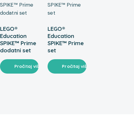
LEGO®
LEGO®
Education
Education
SPIKE™ Prime
SPIKE™ Prime
dodatni set
set
Pročitaj više
Pročitaj više