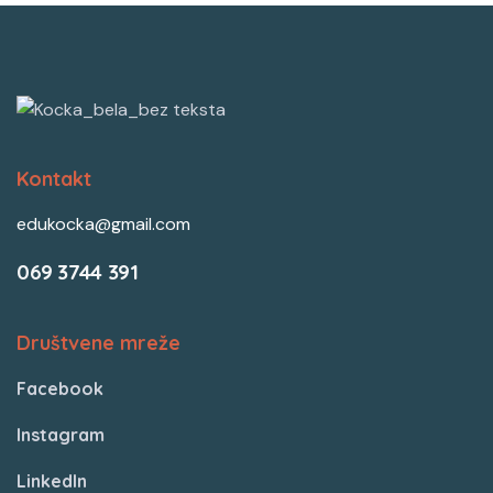
Kontakt
edukocka@gmail.com
069 3744 391
Društvene mreže
Facebook
Instagram
LinkedIn