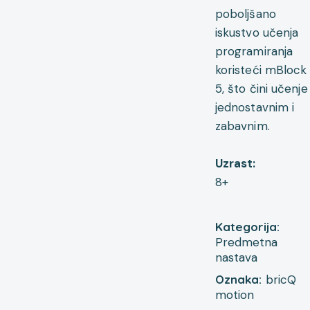
poboljšano
iskustvo učenja
programiranja
koristeći mBlock
5, što čini učenje
jednostavnim i
zabavnim.
Uzrast:
8+
Kategorija:
Predmetna
nastava
Oznaka:
bricQ
motion